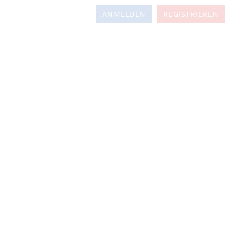
ANMELDEN
REGISTRIEREN
VOLATILITÄT
KEINE ANGABE
SPIELEN
TOP GEWINNER