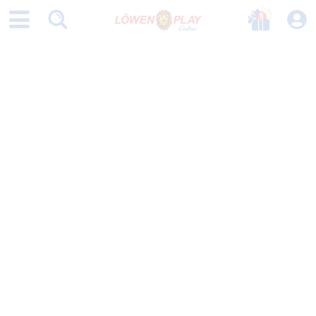
8
THOR'S HAMMER
RTP
FREISPIELE
88,13%
GAMBLING FEATURE
VOLATILITÄT
HOCH
MINDESTEINSATZ
MAXIMALEINSATZ