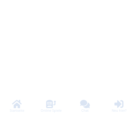
Sicherheit
Spielerschutz
Jugendschutz
AGB
Datenschutz­bestimmungen
Startseite
Online Spiele
Chat
Neu hier?
Cookie Policy