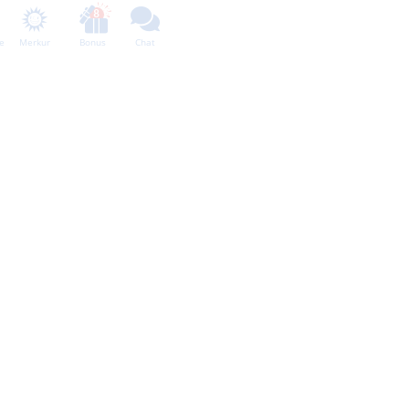
8
Merkur
Bonus
Chat
e
LEOKAN
FREISPIELE
GAMBLING FEATU
TZ
MAXIMALEINSATZ
MAXIMALER GEWI
1,00 €
250,00 €
r Gemeinsamen Glücksspielbehörde an unsere Spieleanbieter ist un
eschränkt verfügbar. Natürlich findest Du bei uns weiterhin die 