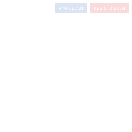
ANMELDEN
REGISTRIEREN
RE
VOLATILITÄT
HOCH
NN
GEWINNLINIEN
10
ser Portfolio an virtuellen
beliebten Top-Slots wie Book of Ra