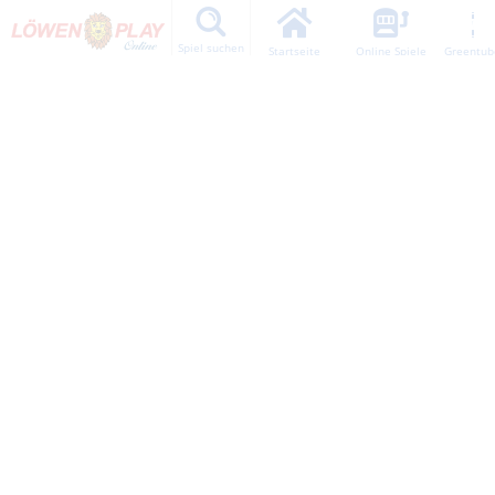
Spiel suchen
Startseite
Online Spiele
Greentub
RTP
92,37%
MINDESTEINSA
0,05 €
Online Spielautomaten
PSMTec
Extra W
Aufgrund zusätzlicher Anforderungen de
Automatenspielen vorübergehend nur eing