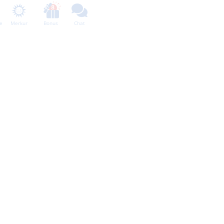
8
Merkur
Bonus
Chat
e
EXTRA WIN X
FREISPIELE
GAMBLING FEATU
TZ
MAXIMALEINSATZ
GEWINNLINIEN
1,00 €
5
in X
r Gemeinsamen Glücksspielbehörde an unsere Spieleanbieter ist un
eschränkt verfügbar. Natürlich findest Du bei uns weiterhin die 