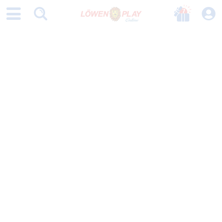
7
WOLF GOLD
RTP
FREISPIELE
93,99%
GAMBLING FEATURE
VOLATILITÄT
MITTEL