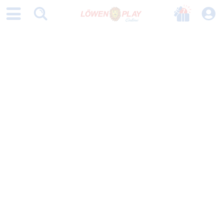
7
VOODOO MAGIC
RTP
FREISPIELE
94,50%
GAMBLING FEATURE
VOLATILITÄT
SEHR HOCH
MINDESTEINSATZ
MAXIMALEINSATZ