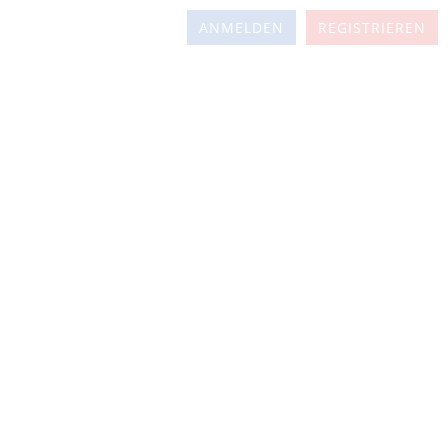
ANMELDEN
REGISTRIEREN
VOLATILITÄT
SEHR HOCH
SPIELEN
GEWINNLINIEN
20
TOP GEWINNER