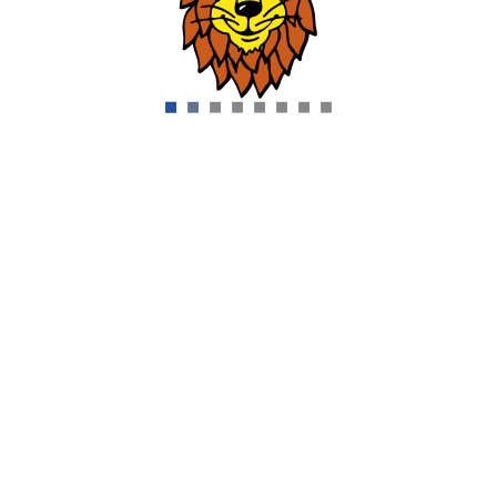
TOP GEWINNER
Peter B.
242x
Einsatz: 0,20 €
Gewinn: 48,40 €
2025-06-19 17:34
Akin H.
230x
Einsatz: 1,00 €
Gewinn: 230,00 €
2025-07-04 23:12
Vinaykumar P.
195x
Einsatz: 0,10 €
Gewinn: 19,50 €
2025-08-30 22:17
Stefan Emanuel P.
194x
Einsatz: 0,20 €
Gewinn: 38,80 €
2025-03-14 21:01