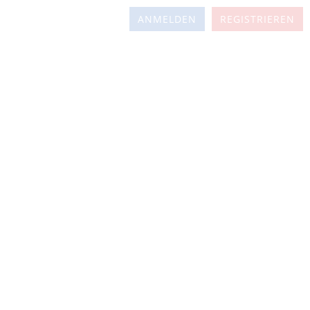
ANMELDEN
REGISTRIEREN
VOLATILITÄT
HOCH
SPIELEN
GEWINNLINIEN
4096
TOP GEWINNER