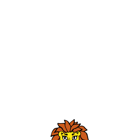
0,20 €
1,00 €
MAXIMALER GEWINN
GEWINNLINIEN
2.000,00 €
20
SPIELEN
Online Spielautomaten
Pragmatic Play
Hercules and Pegasus