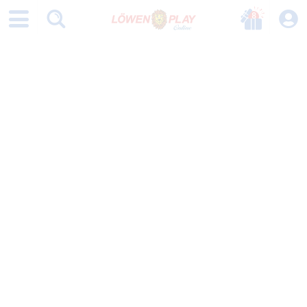
8
FLOATING DRAGON
RTP
FREISPIELE
94,62%
GAMBLING FEATURE
VOLATILITÄT
HOCH