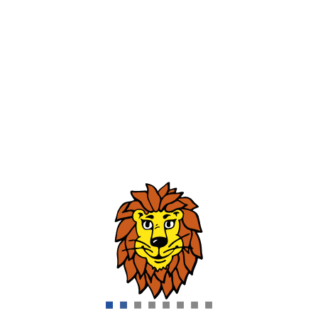
DIE TIEFEN VON BIG BASS
SPLASH
Der Slot Big Bass Splash ist die nachfolgende Version
einer beliebten Serie von
Pragmatic Play.
Du musst dich
also nicht wundern, wenn ein recht vertrautes Design dir
entgegenkommt. Doch ganz allgemein bietet dieser
Spielautomat nicht nur den Freizeitanglern eine
unterhaltsame Atmosphäre. Auch andere Spiele-Fans
werden diesen Slot kennen und lieben lernen.
Verspieltes Design, eine natürliche Kulisse und viele
Überraschungen hat der Big Bass Splash Slot gewiss
parat. Hier auf der Plattform von Löwen Play Online!