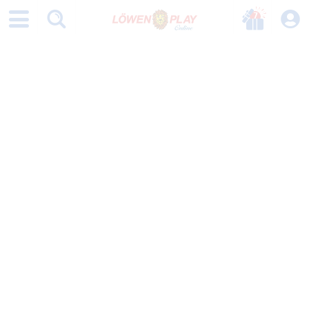
7
BIG BASS SPLASH™
RTP
FREISPIELE
94,60%
GAMBLING FEATURE
VOLATILITÄT
SEHR HOCH