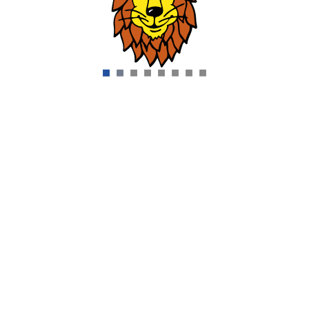
TOP GEWINNER
Kristin H.
710x
Einsatz: 0,80 €
Gewinn: 568,60 €
2023-10-20 20:15
Anonym
583x
Einsatz: 0,20 €
Gewinn: 116,75 €
2025-08-27 02:27
Deniz-Ilse L.
559x
Einsatz: 1,00 €
Gewinn: 559,50 €
2023-11-10 02:35
Sergej S.
538x
Einsatz: 1,00 €