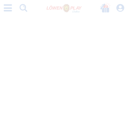
7
TROLL HUNTERS
RTP
FREISPIELE
94,74%
GAMBLING FEATURE
VOLATILITÄT
MITTEL
MINDESTEINSATZ
MAXIMALEINSATZ