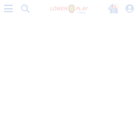
8
LEGACY OF DYNASTIES
RTP
FREISPIELE
94,28%
GAMBLING FEATURE
VOLATILITÄT
KEINE ANGABE
MINDESTEINSATZ
MAXIMALEINSATZ
0,10 €
1,00 €