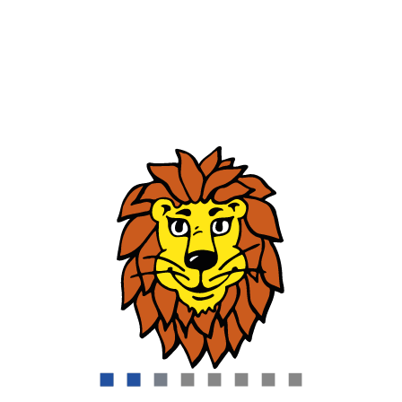
Annik
Einsat
Gewin
Kevin
Einsat
Gewin
Franc
Einsat
Gewin
Annik
Einsat
Gewin
Frede
Einsat
Gewin