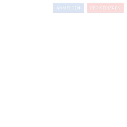
ANMELDEN
REGISTRIEREN
VOLATILITÄT
SEHR HOCH
SPIELEN
GEWINNLINIEN
5
TOP GEWINNER