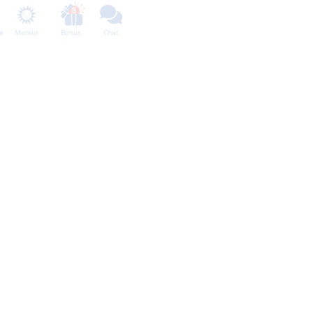
8
Merkur
Bonus
Chat
e
FRUITINATOR
FREISPIELE
GAMBLING FEATURE
Z
MAXIMALEINSATZ
MAXIMALER GEWINN
1,00 €
1.000,00 €
tor