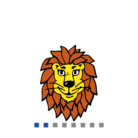
anza. Wir arbeiten mit Hochdruck daran, in Kürze wieder die gewo
Nerm
Einsat
Gewin
Piero 
Einsat
Gewin
Betty 
Einsat
Gewin
Nico 
Einsat
Gewin