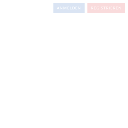
ANMELDEN
REGISTRIEREN
RE
VOLATILITÄT
HOCH
NN
GEWINNLINIEN
20
ser Portfolio an virtuellen
beliebten Top-Slots wie Book of Ra