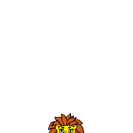
0,10 €
1,00 €
MAXIMALER GEWINN
GEWINNLINIEN
5.000,00 €
10
SPIELEN
Online Spielautomaten
Hölle Games
Book of Northern Lights