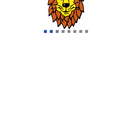
TOP GEWINNER
Yousef M.
1168x
Einsatz: 1,00 €
Gewinn: 1.168,90 €
2025-12-09 08:28
Jannik Alexander G.
804x
Einsatz: 0,20 €
Gewinn: 160,80 €
2026-01-09 22:04
Nadine P.
734x
Einsatz: 0,20 €
Gewinn: 146,98 €
2025-10-27 21:28
Daniel Albert S.
706x
Einsatz: 0,20 €