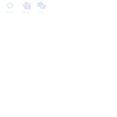
8
Merkur
Bonus
Chat
e
OMEO & JULIET - SEALED WITH A KIS
FREISPIELE
GAMBLING FEATURE
Z
MAXIMALEINSATZ
MAXIMALER GEWINN
1,00 €
887,00 €
o & Juliet - Sealed with a Kiss™