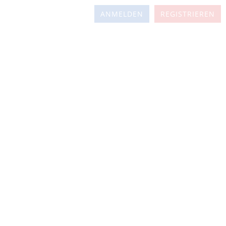
ANMELDEN
REGISTRIEREN
RE
VOLATILITÄT
KEINE ANGABE
NN
GEWINNLINIEN
5
ser Portfolio an virtuellen
beliebten Top-Slots wie Book of Ra