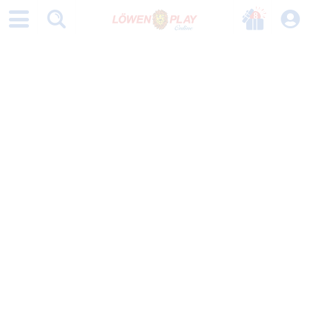
8
JUICY RICHES
RTP
FREISPIELE
90,07%
GAMBLING FEATURE
VOLATILITÄT
KEINE ANGABE
MINDESTEINSATZ
MAXIMALEINSATZ
0,20 €
1,00 €