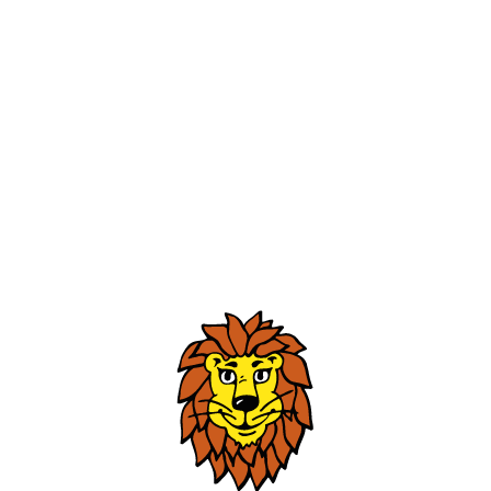
MAXIMALER GEWINN
GEWINNLINIEN
2.500,00 €
50
SPIELEN
Online Spielautomaten
Greentube
Joker Action 6™
TOP GEWINNER
Ulrike E.
582x
Einsatz: 0,10 €
Gewinn: 58,20 €
2026-04-12 18:12