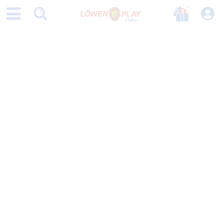
8
GOLDEN SEVENS DELUXE
RTP
FREISPIELE
90,00%
GAMBLING FEATURE
VOLATILITÄT
KEINE ANGABE
MINDESTEINSATZ
MAXIMALEINSATZ
0,01 €
1,00 €