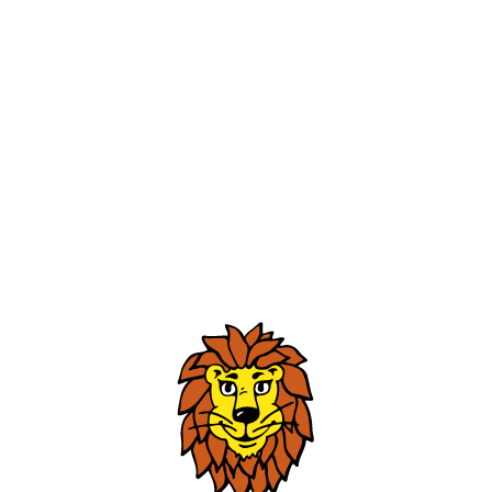
MAXIMALER GEWINN
GEWINNLINIEN
200.000,00 €
20
SPIELEN
Online Spielautomaten
Greentube
Golden Sevens deluxe
TOP GEWINNER
Alexander L.
1000x
Einsatz: 0,80 €
Gewinn: 800,00 €
2022-11-20 01:49