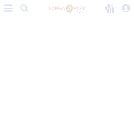
8
ALWAYS HOT™ CUBES
RTP
FREISPIELE
90,14%
GAMBLING FEATURE
VOLATILITÄT
KEINE ANGABE
MINDESTEINSATZ
MAXIMALEINSATZ