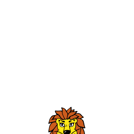
0,05 €
1,00 €
MAXIMALER GEWINN
GEWINNLINIEN
60,00 €
5
SPIELEN
Online Spielautomaten
Greentube
Always Hot™ Cubes