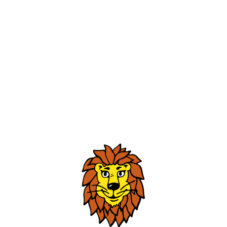
MAXIMALER GEWINN
GEWINNLINIEN
5.000,00 €
50
SPIELEN
Online Spielautomaten
Greentube
50 Extreme Hot™
TOP GEWINNER
Michel C.
295x
Einsatz: 0,25 €
Gewinn: 73,80 €
2025-08-15 16:10