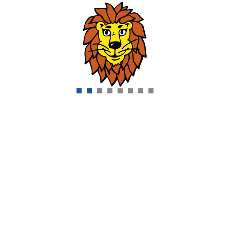
TOP GEWINNER
Erich H.
833x
Einsatz: 0,40 €
Gewinn: 333,20 €
2022-08-01 13:12
Anonym
425x
Einsatz: 1,00 €
Gewinn: 425,00 €
2023-01-26 20:37