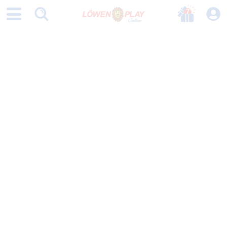
7
EPIC CRYSTAL DELUXE
RTP
FREISPIELE
87,57%
GAMBLING FEATURE
VOLATILITÄT
MITTEL-HOCH
MINDESTEINSATZ
MAXIMALEINSATZ