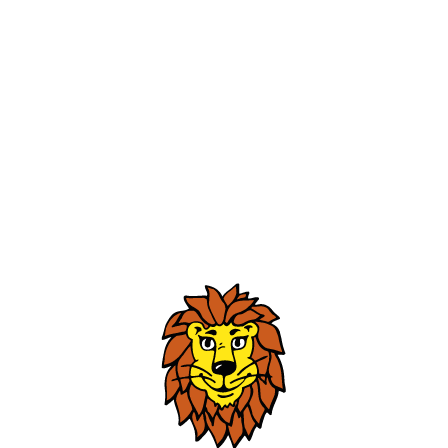
MAXIMALER GEWINN
10,20 €
SPIELEN
Online Spielautomaten
Apparat
Piggy Collect & Multiply
TOP GEWINNER
Jan S.
1265x
Einsatz: 0,50 €
Gewinn: 632,50 €
2026-07-10 23:25