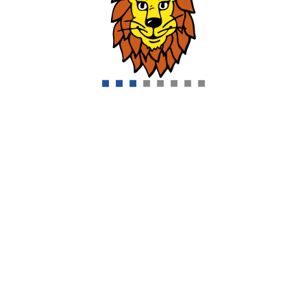
TOP GEWINNER
Erhan S.
2513x
Einsatz: 0,20 €
Gewinn: 502,65 €
2024-06-13 00:42
Anonym
1166x
Einsatz: 0,80 €
Gewinn: 933,20 €
2026-04-02 01:16
Anonym
1019x
Einsatz: 0,20 €
Gewinn: 203,95 €
2026-02-27 21:38