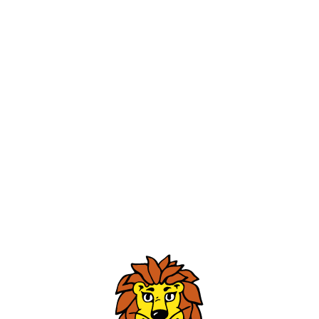
0,10 €
1,00 €
MAXIMALER GEWINN
GEWINNLINIEN
800,00 €
40
SPIELEN
Online Spielautomaten
Apparat
40 Sevens