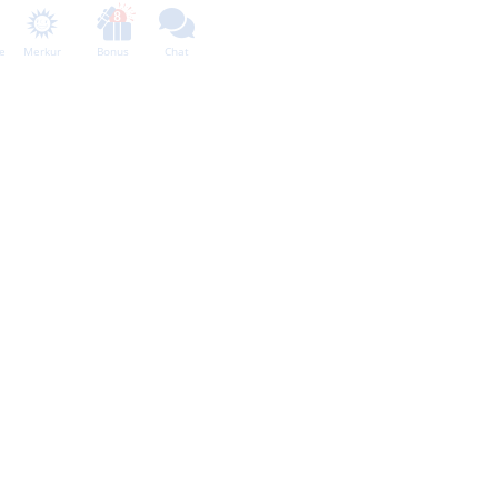
8
Merkur
Bonus
Chat
e
1024 SEVENS
FREISPIELE
GAMBLING FEATURE
Z
MAXIMALEINSATZ
MAXIMALER GEWINN
1,00 €
1.024,00 €
evens