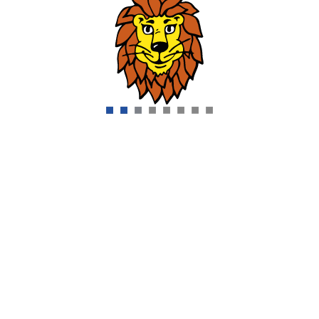
TOP GEWINNER
Nicole S.
292x
Einsatz: 0,50 €
Gewinn: 146,45 €
2021-05-03 14:25
Christian Karl Heinz E.
260x
Einsatz: 0,50 €
Gewinn: 130,45 €
2021-12-04 12:36
Karl-Heinz R.
185x