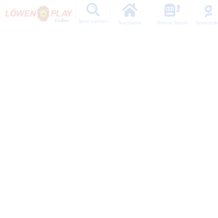
Spiel suchen
Startseite
Online Spiele
Greentub
Um am Angebot von Löwen Play Online t
Benutzer Daten
E-Mail
Passwort