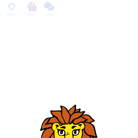
8
Merkur
Bonus
Chat
e
REGISTRIEREN
eilzunehmen, fülle einfach das folgende Formular aus. Nach Bestä
Dich direkt anmelden.
Persönliche Daten
Adresse