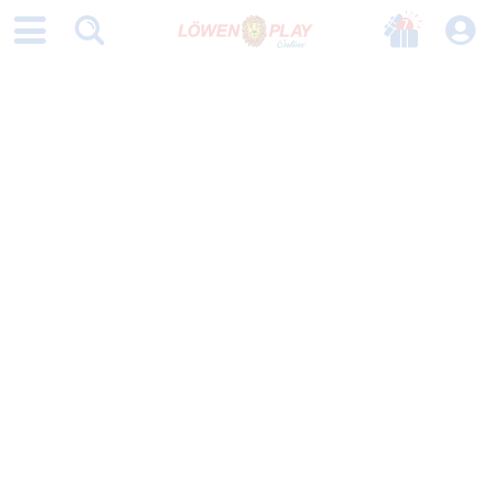
7
NEU: MIT 3 € EINSATZ SPIELEN
Neue Einsatzstufen